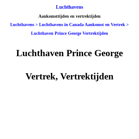
Luchthavens
Aankomsttijden en vertrektijden
Luchthavens
>
Luchthavens in Canada Aankomst en Vertrek
>
Luchthaven Prince George Vertrektijden
Luchthaven Prince George
Vertrek, Vertrektijden