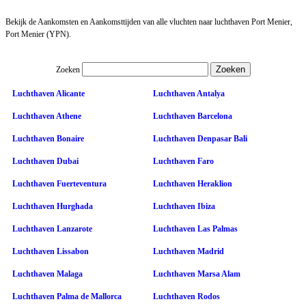
Bekijk de Aankomsten en Aankomsttijden van alle vluchten naar luchthaven Port Menier,
Port Menier (YPN).
Zoeken
Luchthaven Alicante
Luchthaven Antalya
Luchthaven Athene
Luchthaven Barcelona
Luchthaven Bonaire
Luchthaven Denpasar Bali
Luchthaven Dubai
Luchthaven Faro
Luchthaven Fuerteventura
Luchthaven Heraklion
Luchthaven Hurghada
Luchthaven Ibiza
Luchthaven Lanzarote
Luchthaven Las Palmas
Luchthaven Lissabon
Luchthaven Madrid
Luchthaven Malaga
Luchthaven Marsa Alam
Luchthaven Palma de Mallorca
Luchthaven Rodos