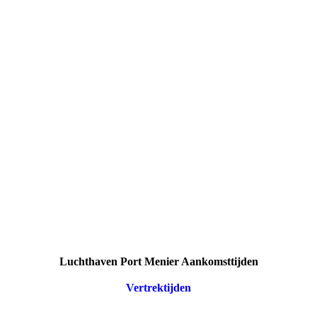
Luchthaven Port Menier Aankomsttijden
Vertrektijden