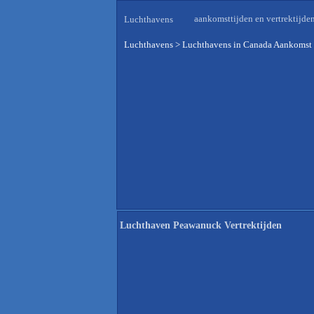
aankomsttijden en vertrektijde
Luchthavens
Luchthavens
>
Luchthavens in Canada Aankomst 
Luchthaven Peawanuck Vertrektijden