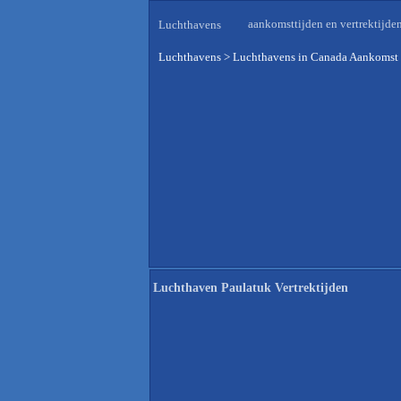
aankomsttijden en vertrektijde
Luchthavens
Luchthavens
>
Luchthavens in Canada Aankomst 
Luchthaven Paulatuk Vertrektijden