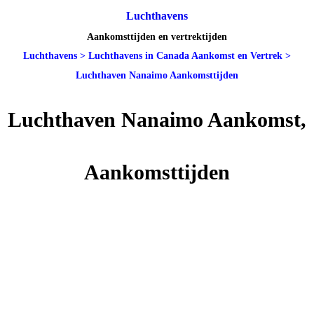
Luchthavens
Aankomsttijden en vertrektijden
Luchthavens
>
Luchthavens in Canada Aankomst en Vertrek
>
Luchthaven Nanaimo Aankomsttijden
Luchthaven Nanaimo Aankomst,
Aankomsttijden