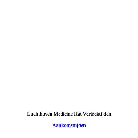
Luchthaven Medicine Hat Vertrektijden
Aankomsttijden