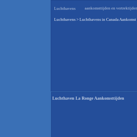
aankomsttijden en vertrektijde
Luchthavens
Luchthavens
>
Luchthavens in Canada Aankomst 
Luchthaven La Ronge Aankomsttijden