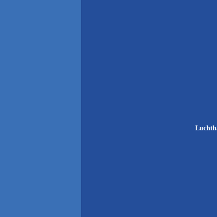
Luchth