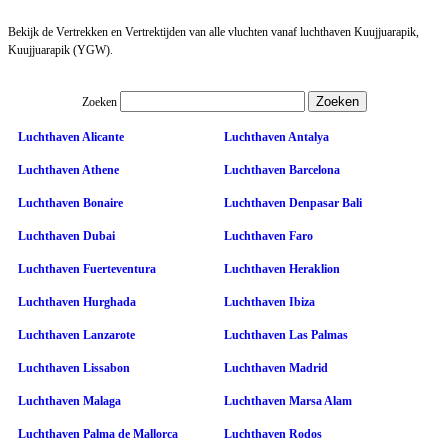
Bekijk de Vertrekken en Vertrektijden van alle vluchten vanaf luchthaven Kuujjuarapik,
Kuujjuarapik (YGW).
Zoeken
Luchthaven Alicante
Luchthaven Antalya
Luchthaven Athene
Luchthaven Barcelona
Luchthaven Bonaire
Luchthaven Denpasar Bali
Luchthaven Dubai
Luchthaven Faro
Luchthaven Fuerteventura
Luchthaven Heraklion
Luchthaven Hurghada
Luchthaven Ibiza
Luchthaven Lanzarote
Luchthaven Las Palmas
Luchthaven Lissabon
Luchthaven Madrid
Luchthaven Malaga
Luchthaven Marsa Alam
Luchthaven Palma de Mallorca
Luchthaven Rodos