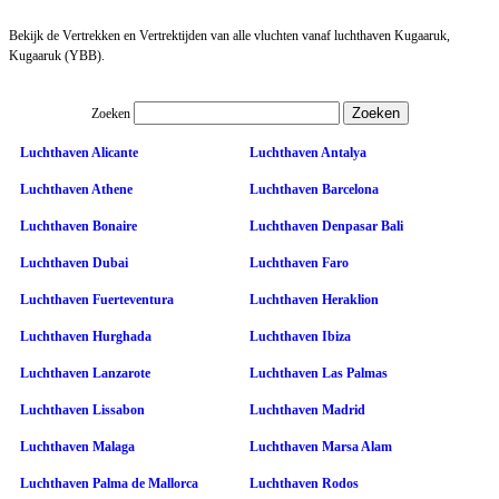
Bekijk de Vertrekken en Vertrektijden van alle vluchten vanaf luchthaven Kugaaruk,
Kugaaruk (YBB).
Zoeken
Luchthaven Alicante
Luchthaven Antalya
Luchthaven Athene
Luchthaven Barcelona
Luchthaven Bonaire
Luchthaven Denpasar Bali
Luchthaven Dubai
Luchthaven Faro
Luchthaven Fuerteventura
Luchthaven Heraklion
Luchthaven Hurghada
Luchthaven Ibiza
Luchthaven Lanzarote
Luchthaven Las Palmas
Luchthaven Lissabon
Luchthaven Madrid
Luchthaven Malaga
Luchthaven Marsa Alam
Luchthaven Palma de Mallorca
Luchthaven Rodos