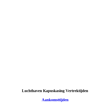
Luchthaven Kapuskasing Vertrektijden
Aankomsttijden