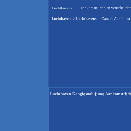
aankomsttijden en vertrektijde
Luchthavens
Luchthavens
>
Luchthavens in Canada Aankomst 
Luchthaven Kangiqsualujjuaq Aankomsttijd