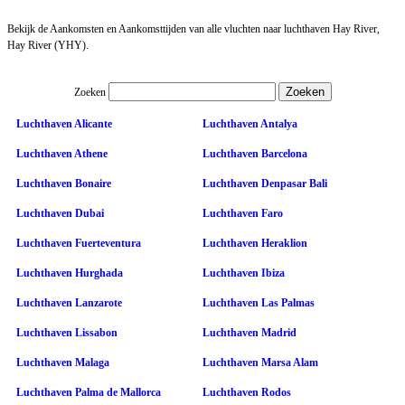
Bekijk de Aankomsten en Aankomsttijden van alle vluchten naar luchthaven Hay River,
Hay River (YHY).
Zoeken
Luchthaven Alicante
Luchthaven Antalya
Luchthaven Athene
Luchthaven Barcelona
Luchthaven Bonaire
Luchthaven Denpasar Bali
Luchthaven Dubai
Luchthaven Faro
Luchthaven Fuerteventura
Luchthaven Heraklion
Luchthaven Hurghada
Luchthaven Ibiza
Luchthaven Lanzarote
Luchthaven Las Palmas
Luchthaven Lissabon
Luchthaven Madrid
Luchthaven Malaga
Luchthaven Marsa Alam
Luchthaven Palma de Mallorca
Luchthaven Rodos