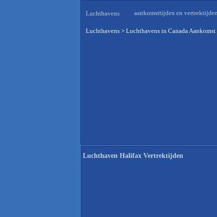
aankomsttijden en vertrektijde
Luchthavens
Luchthavens
>
Luchthavens in Canada Aankomst 
Luchthaven Halifax Vertrektijden