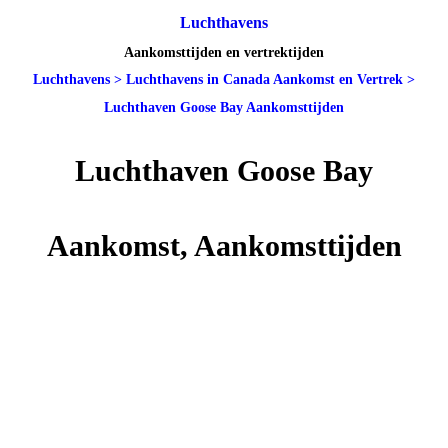
Luchthavens
Aankomsttijden en vertrektijden
Luchthavens
>
Luchthavens in Canada Aankomst en Vertrek
>
Luchthaven Goose Bay Aankomsttijden
Luchthaven Goose Bay
Aankomst, Aankomsttijden