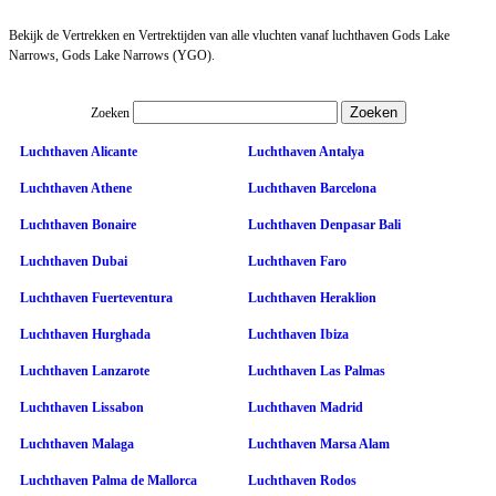
Bekijk de Vertrekken en Vertrektijden van alle vluchten vanaf luchthaven Gods Lake
Narrows, Gods Lake Narrows (YGO).
Zoeken
Luchthaven Alicante
Luchthaven Antalya
Luchthaven Athene
Luchthaven Barcelona
Luchthaven Bonaire
Luchthaven Denpasar Bali
Luchthaven Dubai
Luchthaven Faro
Luchthaven Fuerteventura
Luchthaven Heraklion
Luchthaven Hurghada
Luchthaven Ibiza
Luchthaven Lanzarote
Luchthaven Las Palmas
Luchthaven Lissabon
Luchthaven Madrid
Luchthaven Malaga
Luchthaven Marsa Alam
Luchthaven Palma de Mallorca
Luchthaven Rodos