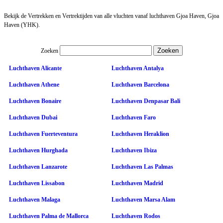
Bekijk de Vertrekken en Vertrektijden van alle vluchten vanaf luchthaven Gjoa Haven, Gjoa
Haven (YHK).
Zoeken
Luchthaven Alicante
Luchthaven Antalya
Luchthaven Athene
Luchthaven Barcelona
Luchthaven Bonaire
Luchthaven Denpasar Bali
Luchthaven Dubai
Luchthaven Faro
Luchthaven Fuerteventura
Luchthaven Heraklion
Luchthaven Hurghada
Luchthaven Ibiza
Luchthaven Lanzarote
Luchthaven Las Palmas
Luchthaven Lissabon
Luchthaven Madrid
Luchthaven Malaga
Luchthaven Marsa Alam
Luchthaven Palma de Mallorca
Luchthaven Rodos