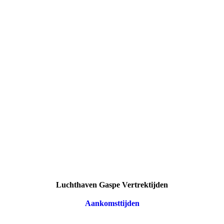
Luchthaven Gaspe Vertrektijden
Aankomsttijden