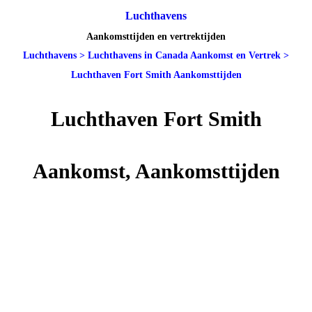
Luchthavens
Aankomsttijden en vertrektijden
Luchthavens
>
Luchthavens in Canada Aankomst en Vertrek
>
Luchthaven Fort Smith Aankomsttijden
Luchthaven Fort Smith
Aankomst, Aankomsttijden