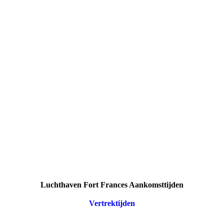
Luchthaven Fort Frances Aankomsttijden
Vertrektijden