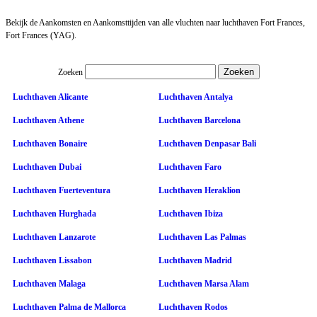
Bekijk de Aankomsten en Aankomsttijden van alle vluchten naar luchthaven Fort Frances,
Fort Frances (YAG).
Zoeken
Luchthaven Alicante
Luchthaven Antalya
Luchthaven Athene
Luchthaven Barcelona
Luchthaven Bonaire
Luchthaven Denpasar Bali
Luchthaven Dubai
Luchthaven Faro
Luchthaven Fuerteventura
Luchthaven Heraklion
Luchthaven Hurghada
Luchthaven Ibiza
Luchthaven Lanzarote
Luchthaven Las Palmas
Luchthaven Lissabon
Luchthaven Madrid
Luchthaven Malaga
Luchthaven Marsa Alam
Luchthaven Palma de Mallorca
Luchthaven Rodos