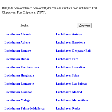
Bekijk de Aankomsten en Aankomsttijden van alle vluchten naar luchthaven Fort
Chipewyan, Fort Chipewyan (YPY).
Zoeken
Luchthaven Alicante
Luchthaven Antalya
Luchthaven Athene
Luchthaven Barcelona
Luchthaven Bonaire
Luchthaven Denpasar Bali
Luchthaven Dubai
Luchthaven Faro
Luchthaven Fuerteventura
Luchthaven Heraklion
Luchthaven Hurghada
Luchthaven Ibiza
Luchthaven Lanzarote
Luchthaven Las Palmas
Luchthaven Lissabon
Luchthaven Madrid
Luchthaven Malaga
Luchthaven Marsa Alam
Luchthaven Palma de Mallorca
Luchthaven Rodos