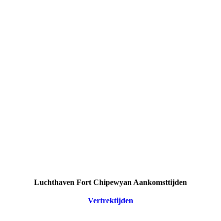
Luchthaven Fort Chipewyan Aankomsttijden
Vertrektijden