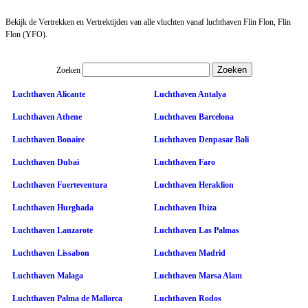
Bekijk de Vertrekken en Vertrektijden van alle vluchten vanaf luchthaven Flin Flon, Flin
Flon (YFO).
Zoeken
Luchthaven Alicante
Luchthaven Antalya
Luchthaven Athene
Luchthaven Barcelona
Luchthaven Bonaire
Luchthaven Denpasar Bali
Luchthaven Dubai
Luchthaven Faro
Luchthaven Fuerteventura
Luchthaven Heraklion
Luchthaven Hurghada
Luchthaven Ibiza
Luchthaven Lanzarote
Luchthaven Las Palmas
Luchthaven Lissabon
Luchthaven Madrid
Luchthaven Malaga
Luchthaven Marsa Alam
Luchthaven Palma de Mallorca
Luchthaven Rodos