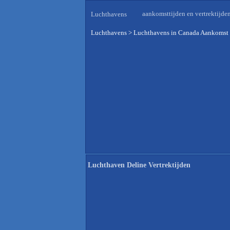
aankomsttijden en vertrektijde
Luchthavens
Luchthavens
>
Luchthavens in Canada Aankomst 
Luchthaven Deline Vertrektijden