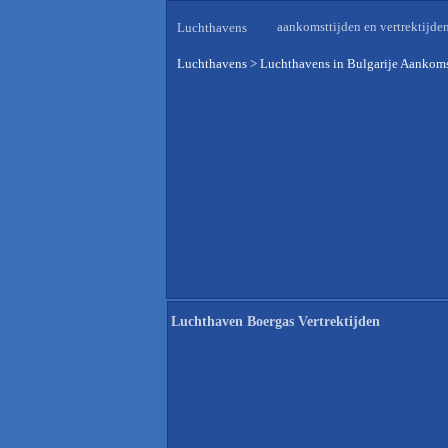
aankomsttijden en vertrektijde
Luchthavens
Luchthavens
>
Luchthavens in Bulgarije Aankoms
Luchthaven Boergas Vertrektijden