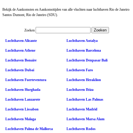
Bekijk de Aankomsten en Aankomsttijden van alle vluchten naar luchthaven Rio de Janeiro
Santos Dumont, Rio de Janeiro (SDU).
Zoeken
Luchthaven Alicante
Luchthaven Antalya
Luchthaven Athene
Luchthaven Barcelona
Luchthaven Bonaire
Luchthaven Denpasar Bali
Luchthaven Dubai
Luchthaven Faro
Luchthaven Fuerteventura
Luchthaven Heraklion
Luchthaven Hurghada
Luchthaven Ibiza
Luchthaven Lanzarote
Luchthaven Las Palmas
Luchthaven Lissabon
Luchthaven Madrid
Luchthaven Malaga
Luchthaven Marsa Alam
Luchthaven Palma de Mallorca
Luchthaven Rodos