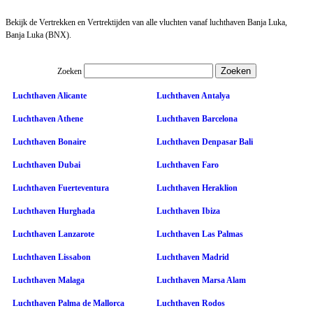
Bekijk de Vertrekken en Vertrektijden van alle vluchten vanaf luchthaven Banja Luka,
Banja Luka (BNX).
Zoeken
Luchthaven Alicante
Luchthaven Antalya
Luchthaven Athene
Luchthaven Barcelona
Luchthaven Bonaire
Luchthaven Denpasar Bali
Luchthaven Dubai
Luchthaven Faro
Luchthaven Fuerteventura
Luchthaven Heraklion
Luchthaven Hurghada
Luchthaven Ibiza
Luchthaven Lanzarote
Luchthaven Las Palmas
Luchthaven Lissabon
Luchthaven Madrid
Luchthaven Malaga
Luchthaven Marsa Alam
Luchthaven Palma de Mallorca
Luchthaven Rodos