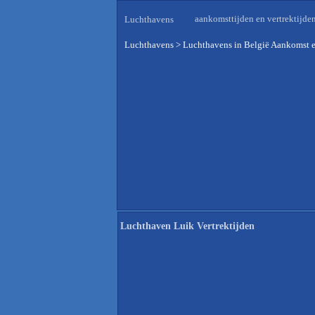
aankomsttijden en vertrektijde
Luchthavens
Luchthavens
>
Luchthavens in België Aankomst e
Luchthaven Luik Vertrektijden