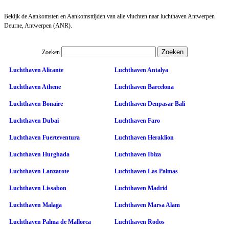
Bekijk de Aankomsten en Aankomsttijden van alle vluchten naar luchthaven Antwerpen
Deurne, Antwerpen (ANR).
Zoeken
Luchthaven Alicante
Luchthaven Antalya
Luchthaven Athene
Luchthaven Barcelona
Luchthaven Bonaire
Luchthaven Denpasar Bali
Luchthaven Dubai
Luchthaven Faro
Luchthaven Fuerteventura
Luchthaven Heraklion
Luchthaven Hurghada
Luchthaven Ibiza
Luchthaven Lanzarote
Luchthaven Las Palmas
Luchthaven Lissabon
Luchthaven Madrid
Luchthaven Malaga
Luchthaven Marsa Alam
Luchthaven Palma de Mallorca
Luchthaven Rodos