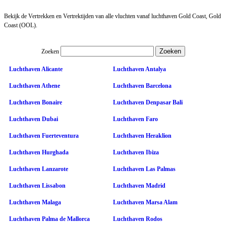
Bekijk de Vertrekken en Vertrektijden van alle vluchten vanaf luchthaven Gold Coast, Gold
Coast (OOL).
Zoeken
Luchthaven Alicante
Luchthaven Antalya
Luchthaven Athene
Luchthaven Barcelona
Luchthaven Bonaire
Luchthaven Denpasar Bali
Luchthaven Dubai
Luchthaven Faro
Luchthaven Fuerteventura
Luchthaven Heraklion
Luchthaven Hurghada
Luchthaven Ibiza
Luchthaven Lanzarote
Luchthaven Las Palmas
Luchthaven Lissabon
Luchthaven Madrid
Luchthaven Malaga
Luchthaven Marsa Alam
Luchthaven Palma de Mallorca
Luchthaven Rodos