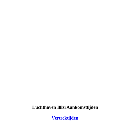
Luchthaven Illizi Aankomsttijden
Vertrektijden