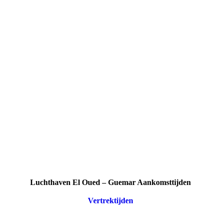
Luchthaven El Oued – Guemar Aankomsttijden
Vertrektijden