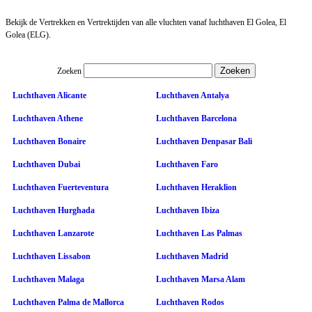
Bekijk de Vertrekken en Vertrektijden van alle vluchten vanaf luchthaven El Golea, El
Golea (ELG).
Zoeken
Luchthaven Alicante
Luchthaven Antalya
Luchthaven Athene
Luchthaven Barcelona
Luchthaven Bonaire
Luchthaven Denpasar Bali
Luchthaven Dubai
Luchthaven Faro
Luchthaven Fuerteventura
Luchthaven Heraklion
Luchthaven Hurghada
Luchthaven Ibiza
Luchthaven Lanzarote
Luchthaven Las Palmas
Luchthaven Lissabon
Luchthaven Madrid
Luchthaven Malaga
Luchthaven Marsa Alam
Luchthaven Palma de Mallorca
Luchthaven Rodos