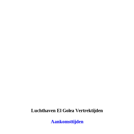
Luchthaven El Golea Vertrektijden
Aankomsttijden