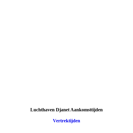
Luchthaven Djanet Aankomsttijden
Vertrektijden