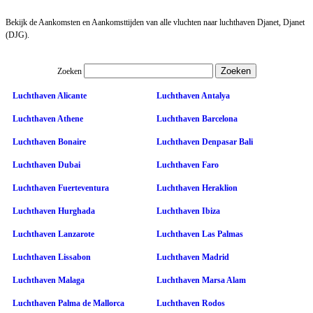
Bekijk de Aankomsten en Aankomsttijden van alle vluchten naar luchthaven Djanet, Djanet
(DJG).
Zoeken
Luchthaven Alicante
Luchthaven Antalya
Luchthaven Athene
Luchthaven Barcelona
Luchthaven Bonaire
Luchthaven Denpasar Bali
Luchthaven Dubai
Luchthaven Faro
Luchthaven Fuerteventura
Luchthaven Heraklion
Luchthaven Hurghada
Luchthaven Ibiza
Luchthaven Lanzarote
Luchthaven Las Palmas
Luchthaven Lissabon
Luchthaven Madrid
Luchthaven Malaga
Luchthaven Marsa Alam
Luchthaven Palma de Mallorca
Luchthaven Rodos