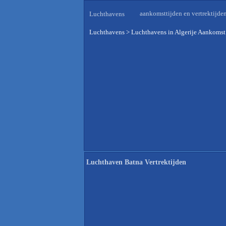
aankomsttijden en vertrektijde
Luchthavens
Luchthavens
>
Luchthavens in Algerije Aankomst
Luchthaven Batna Vertrektijden